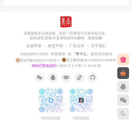
请遵循相关法律法规，本站一切资源不代表本站立场，
如有侵权/违规/不妥请联系本站删除，敬请谅解
友链申请
免责声明
广告合作
关于我们
Copyright © 2025 ·
科技美南
· 由
「莱卡云」
提供强力驱动
苏公网安备32100202010948号
苏ICP备2025219156号-1
本站已安全运行:
1608
天
2
小时
11
分
35
秒
扫码加QQ群
扫码加QQ