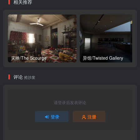
相关推荐
灾殃/The Scourge
异馆/Twisted Gallery
评论
抢沙发
请登录后发表评论
登录
注册