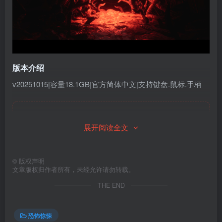
版本介绍
v20251015|容量18.1GB|官方简体中文|支持键盘.鼠标.手柄
此处内容已隐藏，请付费后查看
展开阅读全文
©
版权声明
文章版权归作者所有，未经允许请勿转载。
THE END
恐怖惊悚