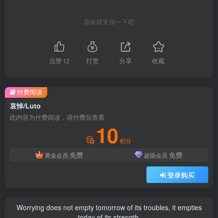
喜欢就支持一下吧
点赞
12
打赏
分享
收藏
付费阅读
哀悼/Luto
此内容为付费阅读，请付费后查看
10
积分
免费
免费
黄金会员
超级会员
登录购买
Worrying does not empty tomorrow of its troubles, it empties
today of its strength.