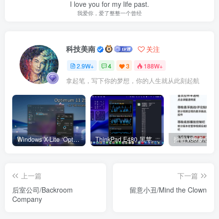
I love you for my life past.
我爱你，爱了整整一个曾经
科技美南
关注
2.9W+
4
3
188W+
拿起笔，写下你的梦想，你的人生就从此刻起航
Windows X-Lite ‘Optimum 11’ 25H2 Pro v2
ThinkPad E480 黑苹果完美Tahoe的EFI分享（2026.03.01更新）
抖音V36.5.0 
上一篇
下一篇
后室公司/Backroom
留意小丑/Mind the Clown
Company