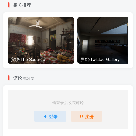
相关推荐
灾殃/The Scourge
异馆/Twisted Gallery
评论
抢沙发
请登录后发表评论
登录
注册