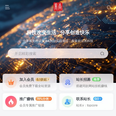
科技改变生活 · 分享创造快乐
分享各类稀缺资源&网创实战项目，探索前沿黑科技
开启精彩搜索
OS教程
SOFT教程
加入会员
站长招募
0.1折起
推荐
会员免费下载全站资源
搭建同款网站挂机赚钱
推广赚钱
联系站长
70%分佣
GO
会员专属推广链接
站长v：topcore
智能
系统教程
软件教程